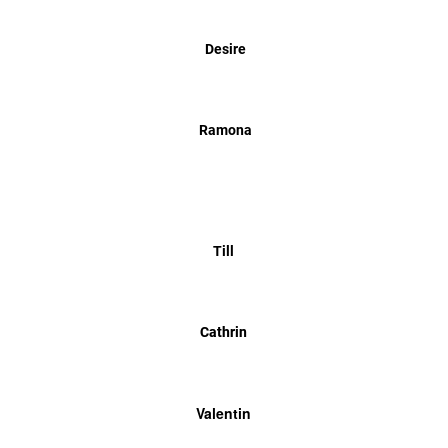
Desire
Ramona
Till
Cathrin
Valentin